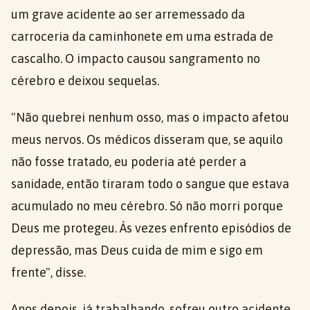
um grave acidente ao ser arremessado da
carroceria da caminhonete em uma estrada de
cascalho. O impacto causou sangramento no
cérebro e deixou sequelas.
"Não quebrei nenhum osso, mas o impacto afetou
meus nervos. Os médicos disseram que, se aquilo
não fosse tratado, eu poderia até perder a
sanidade, então tiraram todo o sangue que estava
acumulado no meu cérebro. Só não morri porque
Deus me protegeu. Às vezes enfrento episódios de
depressão, mas Deus cuida de mim e sigo em
frente", disse.
Anos depois, já trabalhando, sofreu outro acidente