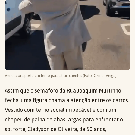
Vendedor aposta em terno para atrair clientes (Foto: Osmar Veiga)
Assim que o semáforo da Rua Joaquim Murtinho
fecha, uma figura chama a atenção entre os carros.
Vestido com terno social impecável e com um
chapéu de palha de abas largas para enfrentar o
sol forte, Cladyson de Oliveira, de 50 anos,