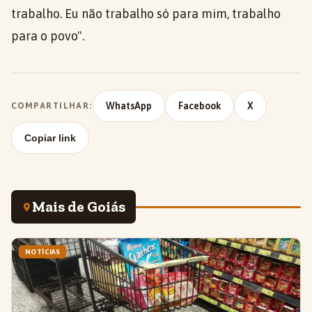
trabalho. Eu não trabalho só para mim, trabalho
para o povo".
WhatsApp
Facebook
X
COMPARTILHAR:
Copiar link
Mais de Goiás
NOTÍCIAS