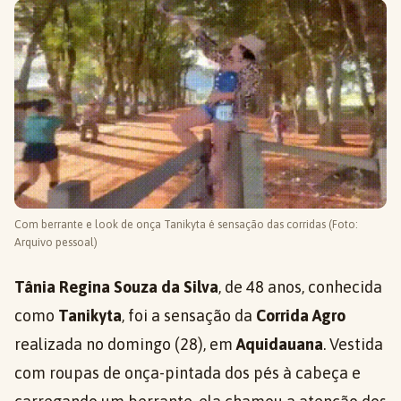
Com berrante e look de onça Tanikyta é sensação das corridas (Foto:
Arquivo pessoal)
Tânia Regina Souza da Silva
, de 48 anos, conhecida
como
Tanikyta
, foi a sensação da
Corrida Agro
realizada no domingo (28), em
Aquidauana
. Vestida
com roupas de onça-pintada dos pés à cabeça e