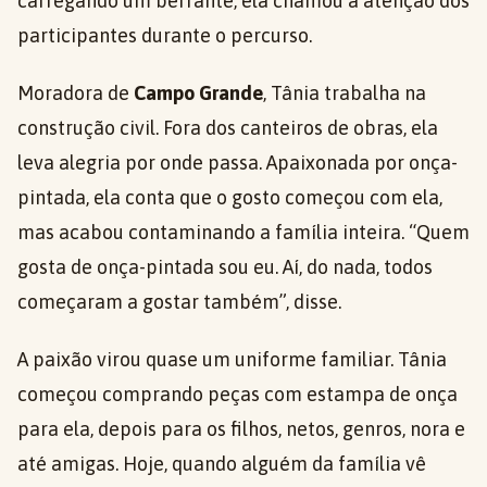
carregando um berrante, ela chamou a atenção dos
participantes durante o percurso.
Moradora de
Campo Grande
, Tânia trabalha na
construção civil. Fora dos canteiros de obras, ela
leva alegria por onde passa. Apaixonada por onça-
pintada, ela conta que o gosto começou com ela,
mas acabou contaminando a família inteira. “Quem
gosta de onça-pintada sou eu. Aí, do nada, todos
começaram a gostar também”, disse.
A paixão virou quase um uniforme familiar. Tânia
começou comprando peças com estampa de onça
para ela, depois para os filhos, netos, genros, nora e
até amigas. Hoje, quando alguém da família vê