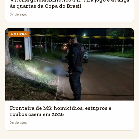
às quartas da Copa do Brasil
07 de ago.
NOTÍCIAS
Fronteira de MS: homicídios, estupros e
roubos caem em 2026
06 de ago.