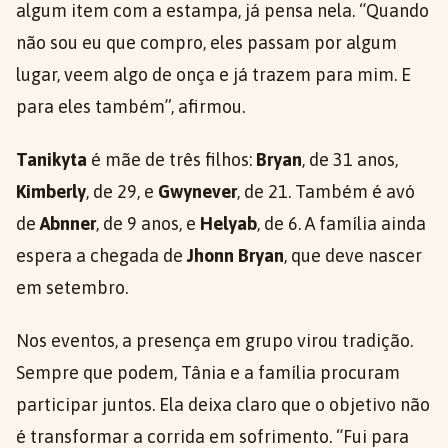
algum item com a estampa, já pensa nela. “Quando
não sou eu que compro, eles passam por algum
lugar, veem algo de onça e já trazem para mim. E
para eles também”, afirmou.
Tanikyta
é mãe de três filhos:
Bryan
, de 31 anos,
Kimberly
, de 29, e
Gwynever
, de 21. Também é avó
de
Abnner
, de 9 anos, e
Helyab
, de 6. A família ainda
espera a chegada de
Jhonn Bryan
, que deve nascer
em setembro.
Nos eventos, a presença em grupo virou tradição.
Sempre que podem, Tânia e a família procuram
participar juntos. Ela deixa claro que o objetivo não
é transformar a corrida em sofrimento. “Fui para