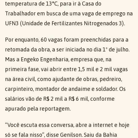
temperatura de 13°C, para ir à Casa do
Trabalhador em busca de uma vaga de emprego na
UFN3 (Unidade de Fertilizantes Nitrogenados 3).
Por enquanto, 60 vagas foram preenchidas para a
retomada da obra, a ser iniciada no dia 1º de julho.
Mas a Engeko Engenharia, empresa que, na
primeira fase, vai abrir entre 1,5 mil e 2 mil vagas
na área civil, como ajudante de obras, pedreiro,
carpinteiro, montador de andaime e soldador. Os
salários vão de R$ 2 mil a R$ 6 mil, conforme
apurado pela reportagem.
“Você escuta essa conversa, abre a internet e hoje
só se fala nisso”, disse Genilson. Saiu da Bahia