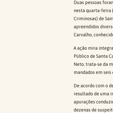
Duas pessoas foram
nesta quarta-feira
Criminosas) de Sa
apreendidos divers
Carvalho, conheci
A ação mira integr
Público de Santa C
Neto, trata-se da 
mandados em seis 
De acordo com o de
resultado de uma i
apurações conduzida
dezenas de suspeit