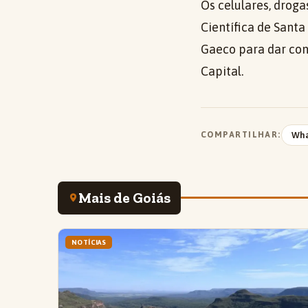
Os celulares, drog
Científica de Santa
Gaeco para dar con
Capital.
COMPARTILHAR:
Wh
Mais de Goiás
NOTÍCIAS