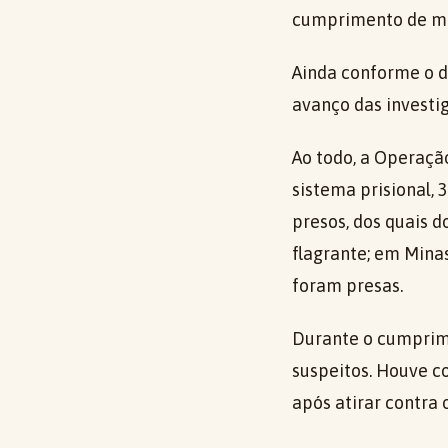
cumprimento de ma
Ainda conforme o de
avanço das investi
Ao todo, a Operaçã
sistema prisional,
presos, dos quais d
flagrante; em Minas
foram presas.
Durante o cumprime
suspeitos. Houve c
após atirar contra