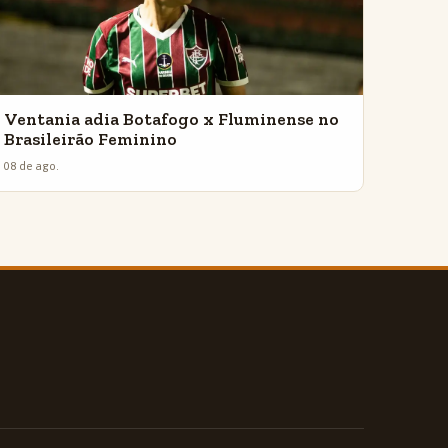
Ventania adia Botafogo x Fluminense no
Brasileirão Feminino
08 de ago.