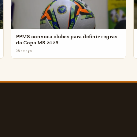
FFMS convoca clubes para definir regras
da Copa MS 2026
08 de ago.