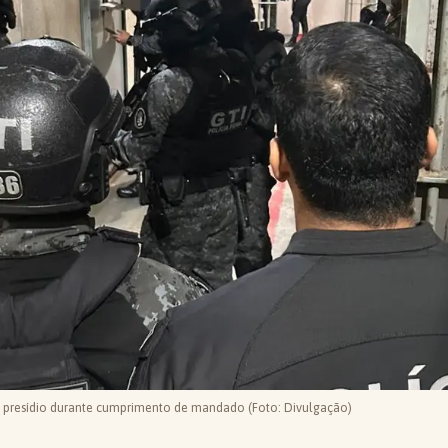
o presídio durante cumprimento de mandado (Foto: Divulgação)