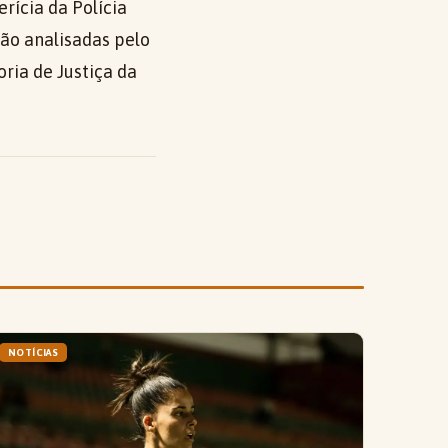
rícia da Polícia
rão analisadas pelo
ria de Justiça da
NOTÍCIAS