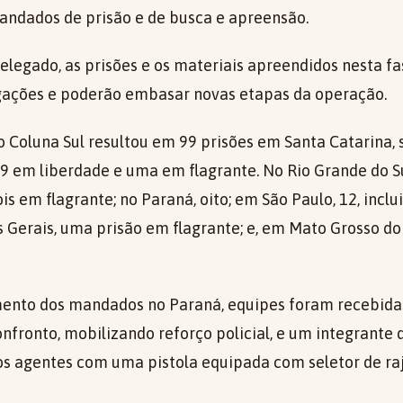
ndados de prisão e de busca e apreensão.
legado, as prisões e os materiais apreendidos nesta fa
gações e poderão embasar novas etapas da operação.
o Coluna Sul resultou em 99 prisões em Santa Catarina,
 39 em liberdade e uma em flagrante. No Rio Grande do S
ois em flagrante; no Paraná, oito; em São Paulo, 12, incl
 Gerais, uma prisão em flagrante; e, em Mato Grosso do
nto dos mandados no Paraná, equipes foram recebidas 
onfronto, mobilizando reforço policial, e um integrante
 os agentes com uma pistola equipada com seletor de ra