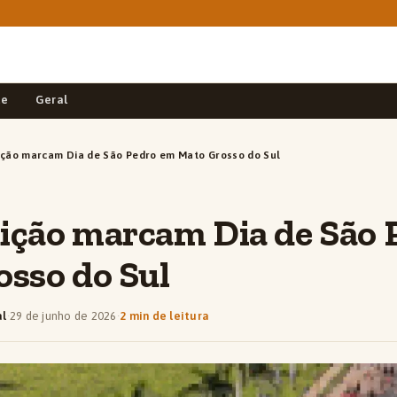
de
Geral
dição marcam Dia de São Pedro em Mato Grosso do Sul
dição marcam Dia de São
sso do Sul
al
·
29 de junho de 2026
·
2 min de leitura