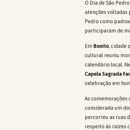
O Dia de São Pedro
atenções voltadas 
Pedro como padroei
participaram de mis
Em
Bonito
, cidade
cultural reuniu mor
calendário local. Ne
Capela Sagrada Fam
celebração em ho
As comemorações c
considerada um dos
percorreu as ruas d
respeito às raízes 