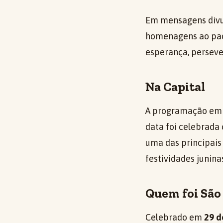
Em mensagens divu
homenagens ao pad
esperança, perseve
Na Capital
A programação em
data foi celebrada
uma das principais
festividades junina
Quem foi São
Celebrado em
29 d