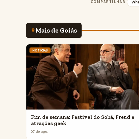
COMPARTILHAR:
Wh
Mais de Goiás
NOTÍCIAS
Fim de semana: Festival do Sobá, Freud e
atrações geek
07 de ago.