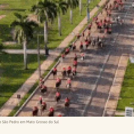
e São Pedro em Mato Grosso do Sul