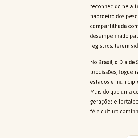
reconhecido pela t
padroeiro dos pesc
compartilhada co
desempenhado pape
registros, terem si
No Brasil, o Dia de
procissões, fogueir
estados e municípi
Mais do que uma ce
gerações e fortale
fé e cultura camin