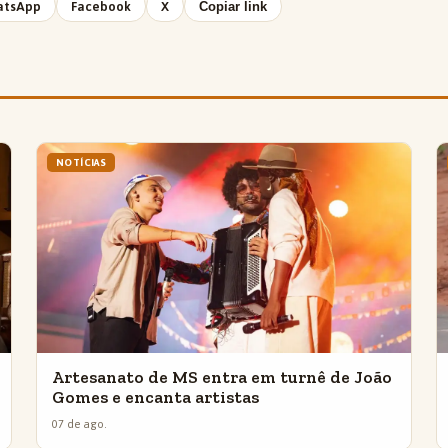
atsApp
Facebook
X
Copiar link
NOTÍCIAS
Artesanato de MS entra em turnê de João
Gomes e encanta artistas
07 de ago.