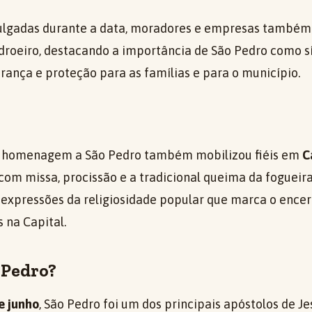
lgadas durante a data, moradores e empresas também
roeiro, destacando a importância de São Pedro como s
rança e proteção para as famílias e para o município.
 homenagem a São Pedro também mobilizou fiéis em
C
 com missa, procissão e a tradicional queima da fogueir
 expressões da religiosidade popular que marca o ence
s na Capital.
 Pedro?
e junho
, São Pedro foi um dos principais apóstolos de Je