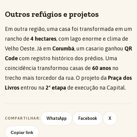
Outros refúgios e projetos
Em outra região, uma casa foi transformada em um
rancho de
4 hectares
, com lago enorme e clima de
Velho Oeste. Já em
Corumbá
, um casario ganhou
QR
Code
com registro histórico dos prédios. Uma
coincidência transformou casas de
60 anos
no
trecho mais torcedor da rua. O projeto da
Praça dos
Livros
entrou na
2ª etapa
de execução na Capital.
WhatsApp
Facebook
X
COMPARTILHAR:
Copiar link