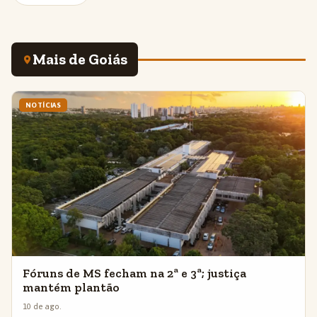
Mais de Goiás
NOTÍCIAS
Fóruns de MS fecham na 2ª e 3ª; justiça
mantém plantão
10 de ago.