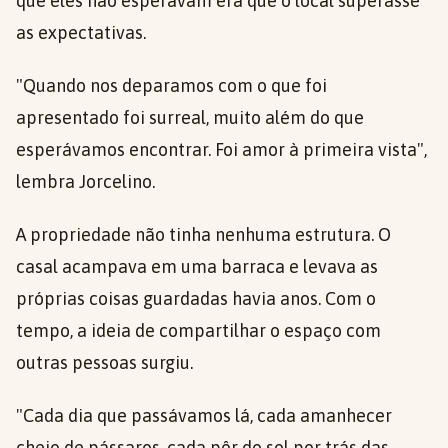
que eles não esperavam era que o local superasse
as expectativas.
"Quando nos deparamos com o que foi
apresentado foi surreal, muito além do que
esperávamos encontrar. Foi amor à primeira vista",
lembra Jorcelino.
A propriedade não tinha nenhuma estrutura. O
casal acampava em uma barraca e levava as
próprias coisas guardadas havia anos. Com o
tempo, a ideia de compartilhar o espaço com
outras pessoas surgiu.
"Cada dia que passávamos lá, cada amanhecer
cheio de pássaros, cada pôr do sol por trás das