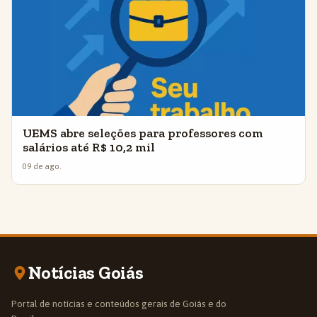
UEMS abre seleções para professores com
salários até R$ 10,2 mil
09 de ago.
Notícias Goiás
Portal de notícias e conteúdos gerais de Goiás e do