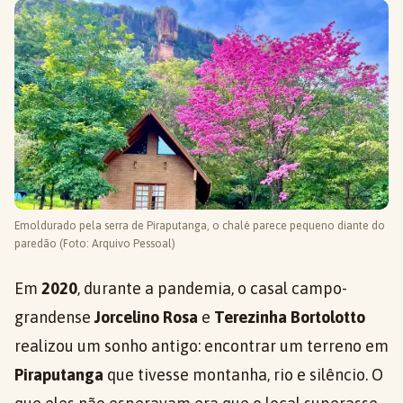
Emoldurado pela serra de Piraputanga, o chalé parece pequeno diante do
paredão (Foto: Arquivo Pessoal)
Em
2020
, durante a pandemia, o casal campo-
grandense
Jorcelino Rosa
e
Terezinha Bortolotto
realizou um sonho antigo: encontrar um terreno em
Piraputanga
que tivesse montanha, rio e silêncio. O