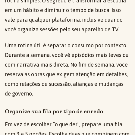
rotina simples. O segredo é transformar a escolha
em um hábito e diminuir o tempo de busca. Isso
vale para qualquer plataforma, inclusive quando
você organiza sessões pelo seu aparelho de TV.
Uma rotina útil é separar o consumo por contexto.
Durante a semana, você vê episódios mais leves ou
com narrativa mais direta. No fim de semana, você
reserva as obras que exigem atenção em detalhes,
como relações de sucessão, alianças e mudanças
de governo.
Organize sua fila por tipo de enredo
Em vez de escolher “o que der”, prepare uma fila
com 3 a 5 opções. Escolha duas que combinem com